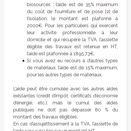
biosourcés : l’aide est de 35% maximum
du coût de fourniture et de pose
[
2
]
de
l’isolation, le montant est plafonné à
2000€. Pour les particuliers qui exercent
leur activité professionnelle à leur
domicile et qui récupère la TVA, l’assiette
éligible des travaux est retenue en HT,
l’aide est plafonnée à 1895,73€.
Si vous avez eu recours à d’autres types
de matériaux, l’aide est de 15% maximum,
pour les autres types de matériaux.
L’aide peut être cumulée avec les autres aides
existantes (crédit d’impôt, certificats d’économie
d’énergie, etc.), mais le cumul des aides
publiques ne doit pas dépasser 80 % du
montant des travaux éligibles.
En cas d’assujettissement à la TVA, l’assiette de
l’aide sera calculée sur un montant HT.