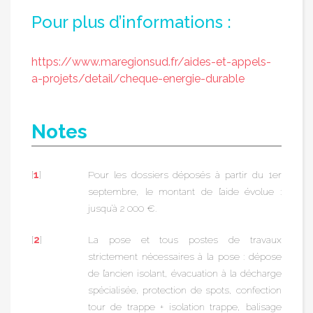
Pour plus d’informations :
https://www.maregionsud.fr/aides-et-appels-
a-projets/detail/cheque-energie-durable
Notes
[
1
]
Pour les dossiers déposés à partir du 1er
septembre, le montant de l’aide évolue :
jusqu’à 2 000 €.
[
2
]
La pose et tous postes de travaux
strictement nécessaires à la pose : dépose
de l’ancien isolant, évacuation à la décharge
spécialisée, protection de spots, confection
tour de trappe + isolation trappe, balisage