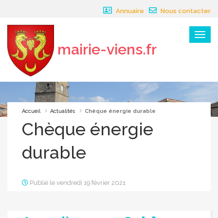
Panneau de gestion des cookies
Annuaire
Nous contacter
Menu
mairie-viens.fr
×
Accueil
Actualités
Chèque énergie durable
Chèque énergie
durable
Publié le vendredi 19 février 2021