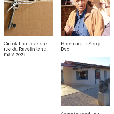
Compte rendu du conseil
municipal du 16 février
Publié le vendredi 19 février 2021
Mis à jour le 24 février 2021
Circulation interdite
Hommage à Serge
rue du Ravelin le 10
Bec
mars 2021
Démission de Michelle
Giberti
Publié le lundi 15 février 2021