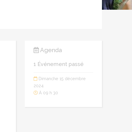
Agenda
1 Événement passé
Dimanche 15 décembre
2024
À 09 h 30