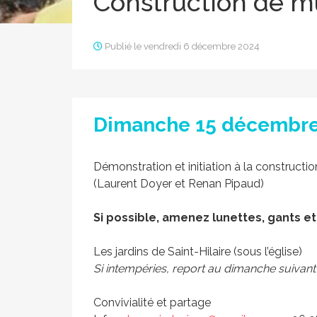
Construction de m
Publié le vendredi 6 décembre 2024
Dimanche 15 décembre 2
Démonstration et initiation à la constructi
(Laurent Doyer et Renan Pipaud)
Si possible, amenez lunettes, gants e
Les jardins de Saint-Hilaire (sous l’église)
Si intempéries, report au dimanche suivant
Convivialité et partage