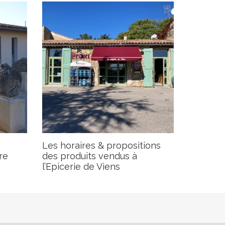
Les horaires & propositions
re
des produits vendus à
l’Epicerie de Viens