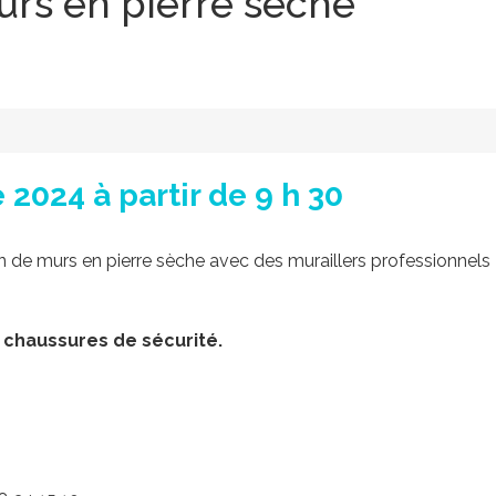
urs en pierre sèche
024 à partir de 9 h 30
on de murs en pierre sèche avec des muraillers professionnels
t chaussures de sécurité.