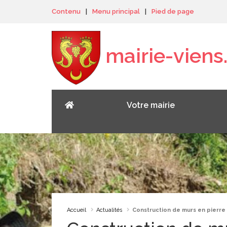
Panneau de gestion des cookies
Contenu
|
Menu principal
|
Pied de page
mairie-viens.
Votre mairie
Accueil
Actualités
Construction de murs en pierre