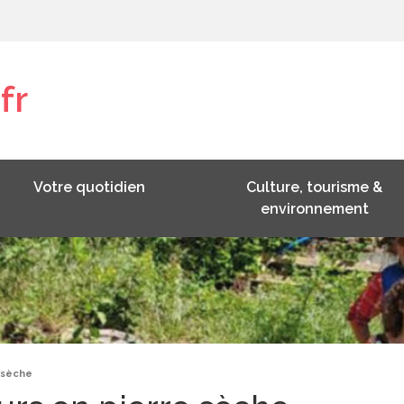
fr
Votre quotidien
Culture, tourisme &
environnement
 sèche