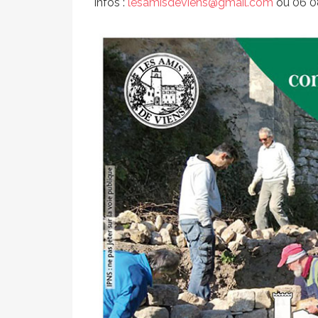
Infos :
lesamisdeviens@gmail.com
ou 06 0