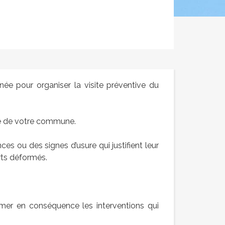
nnée pour organiser la visite préventive du
re de votre commune.
es ou des signes d’usure qui justifient leur
rts déformés.
mmer en conséquence les interventions qui