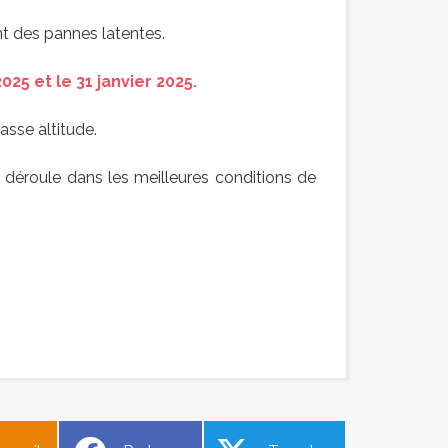
nt des pannes latentes.
025 et le 31 janvier 2025.
asse altitude.
 déroule dans les meilleures conditions de
ndant
Construction de murs en pierre