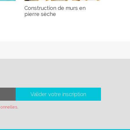
Construction de murs en
pierre sèche
Valider votre inscription
sonnelles
.