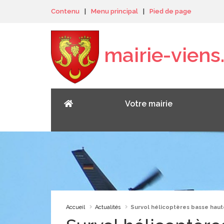
Panneau de gestion des cookies
Contenu
|
Menu principal
|
Pied de page
mairie-viens.
Votre mairie
Accueil
Actualités
Survol hélicoptères basse haut