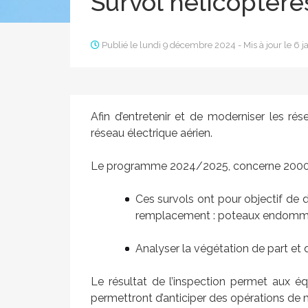
Survol hélicoptère
Publié le lundi 9 décembre 2024 - Mis à jour le 6 j
Afin d’entretenir et de moderniser les rés
réseau électrique aérien.
Le programme 2024/2025, concerne 2000 kil
Ces survols ont pour objectif de d
remplacement : poteaux endommagé
Analyser la végétation de part et d
Le résultat de l’inspection permet aux é
permettront d’anticiper des opérations de