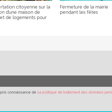
tation citoyenne sur la
Fermeture de la mairie
on d’une maison de
pendant les fêtes
 et de logements pour
r pris connaissance de
sa politique de traitement des données per