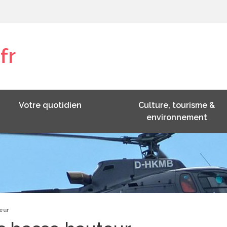
fr
Votre quotidien
Culture, tourisme &
environnement
eur