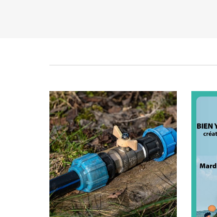
créa
et 
Publié le mardi 10 décembre 2024
P