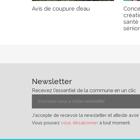
Avis de coupure d’eau
Concer
créati
santé
sénior
Newsletter
Recevez l'essentiel de la commune en un clic
J'accepte de recevoir la newsletter et atteste avoi
Vous pouvez
vous désabonner
à tout moment.