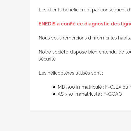
Les clients bénéficieront par conséquent d’
ENEDIS a confié ce diagnostic des lignes
Nous vous remercions d’informer les habita
Notre société dispose bien entendu de tou
sécurité.
Les hélicoptères utilisés sont :
MD 500 Immatriculé : F-GJLX o
AS 350 Immatriculé : F-GGAO
Avis de coupure d’eau
Conc