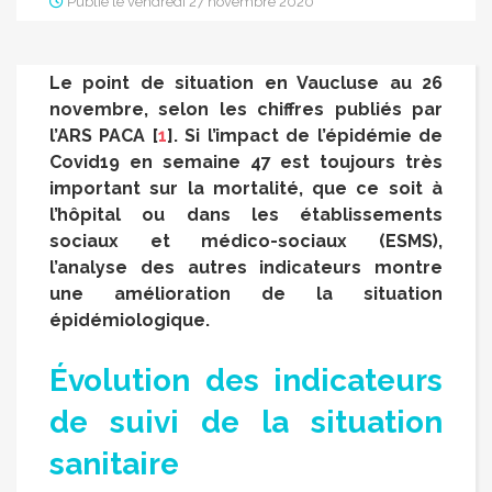
Publié le vendredi 27 novembre 2020
Le point de situation en Vaucluse au 26
novembre, selon les chiffres publiés par
l’ARS PACA
[
1
]
. Si l’impact de l’épidémie de
Covid19 en semaine 47 est toujours très
important sur la mortalité, que ce soit à
l’hôpital ou dans les établissements
sociaux et médico-sociaux (ESMS),
l’analyse des autres indicateurs montre
une amélioration de la situation
épidémiologique.
Évolution des indicateurs
de suivi de la situation
sanitaire