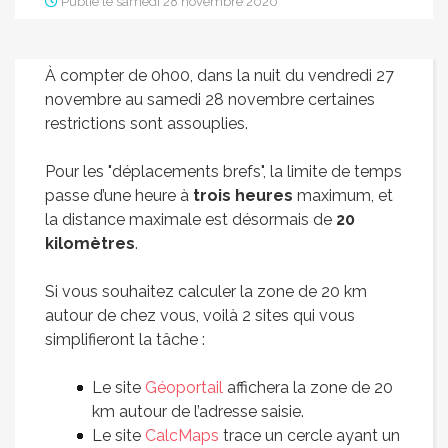
Publié le samedi 28 novembre 2020
À compter de 0h00, dans la nuit du vendredi 27
novembre au samedi 28 novembre certaines
restrictions sont assouplies.
Pour les "déplacements brefs", la limite de temps
passe d’une heure à
trois heures
maximum, et
la distance maximale est désormais de
20
kilomètres
.
Si vous souhaitez calculer la zone de 20 km
autour de chez vous, voilà 2 sites qui vous
simplifieront la tâche :
Le site
Géoportail
affichera la zone de 20
km autour de l’adresse saisie.
Le site
CalcMaps
trace un cercle ayant un