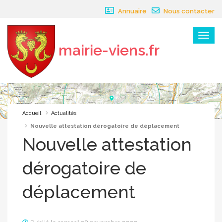
Panneau de gestion des cookies
Annuaire
Nous contacter
Menu
mairie-viens.fr
×
Accueil
Actualités
Nouvelle attestation dérogatoire de déplacement
Nouvelle attestation
dérogatoire de
déplacement