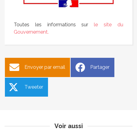
Toutes les informations sur
le site du
Gouvernement.
Envoyer par email
Partager
Tweeter
Une page Facebook pour la
Occupation du domaine
mairie
public place de l’Ormeau
Publié le lundi 30 novembre 2020
Publié le lundi 30 novembre 2020
Voir aussi