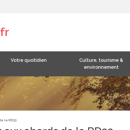
fr
Votre quotidien
Culture, tourisme &
environnement
de la RD33