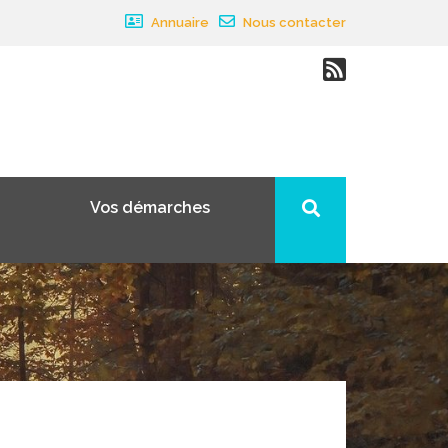
Annuaire
Nous contacter
Vos démarches
×