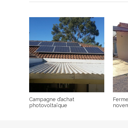
Campagne d’achat
Fermet
photovoltaïque
novem