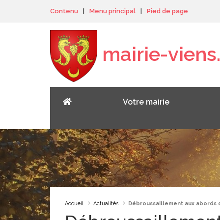
Panneau de gestion des cookies
Contenu
|
Menu principal
|
Pied de page
mairie-viens.
Votre mairie
Accueil
Actualités
Débroussaillement aux abords 