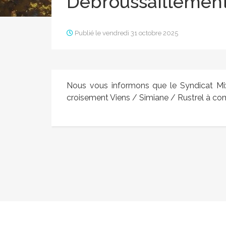
Débroussaillement
Publié le vendredi 31 octobre 2025
Nous vous informons que le Syndicat Mix
croisement Viens / Simiane / Rustrel à co
Campagne d’achat
Ferm
photovoltaïque
Publié le lundi 3 novembre 2025