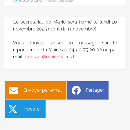
Publié le lundi 3 novembre 2025
Le secrétariat de Mairie sera fermé le lundi 10
novembre 2025 (pont du 11 novembre)
Vous pouvez laisser un message sur le
répondeur de la Mairie au 04 90 75 20 02 ou par
mail :
contact@mairie-viens.fr
Envoyer par email
Partager
Tweeter
Travaux sur les voies
Campagne d’achat
communales
photovoltaïque