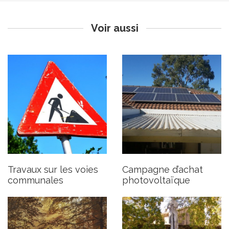
Publié le jeudi 6 novembre 2025
Publié le lundi 3 novembre 2025
Voir aussi
Débroussaillement aux
Cérémonie du 11 novembre
abords de la RD33
2025
Publié le vendredi 31 octobre 2025
Publié le mardi 28 octobre 2025
Travaux sur les voies
Campagne d’achat
communales
photovoltaïque