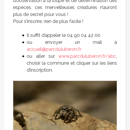
d’observation à la loupe et de détermination des
espèces, ces merveilleuses créatures n’auront
plus de secret pour vous !
Pour s’inscrire, rien de plus facile !
Il suffit d’appeler le 04 90 04 42 00
ou envoyer un mail à
accueil@parcduluberon.fr
ou aller sur
www.parcduluberon.fr/abc
,
choisir la commune et cliquer sur les liens
d’inscription.