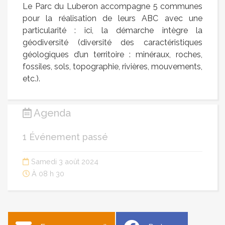
Le Parc du Luberon accompagne 5 communes
pour la réalisation de leurs ABC avec une
particularité : ici, la démarche intègre la
géodiversité (diversité des caractéristiques
géologiques d’un territoire : minéraux, roches,
fossiles, sols, topographie, rivières, mouvements,
etc.).
Agenda
1 Événement passé
Samedi 3 août 2024
À 08 h 30