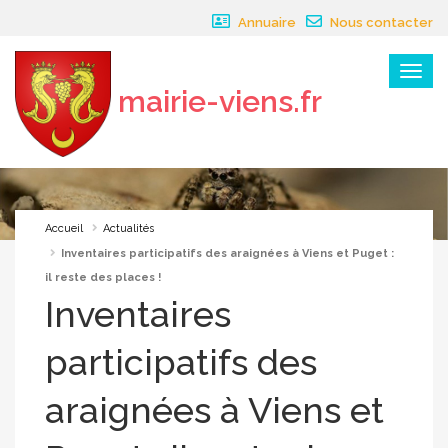
Panneau de gestion des cookies
Annuaire
Nous contacter
Menu
mairie-viens.fr
×
Accueil
Actualités
Inventaires participatifs des araignées à Viens et Puget :
il reste des places !
Inventaires
participatifs des
araignées à Viens et