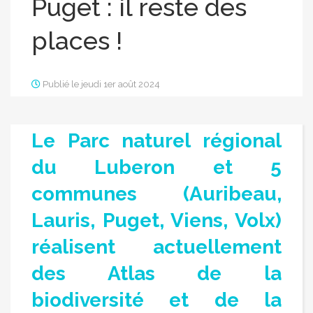
Puget : il reste des
places !
Publié le jeudi 1er août 2024
Le Parc naturel régional
du Luberon et 5
communes (Auribeau,
Lauris, Puget, Viens, Volx)
réalisent actuellement
des Atlas de la
biodiversité et de la