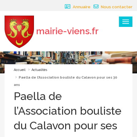
Panneau de gestion des cookies
Annuaire
Nous contacter
Menu
mairie-viens.fr
×
Accueil
Actualités
Paella de l’Association bouliste du Calavon pour ses 30
ans
Paella de
l’Association bouliste
du Calavon pour ses