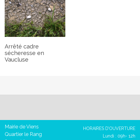
Arrêté cadre
sécheresse en
Vaucluse
Mairie de Viens
HORAIRES D’OUVERTURE
Quartier le Rang
Lundi : 09h- 12h