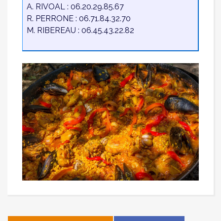
A. RIVOAL : 06.20.29.85.67
R. PERRONE : 06.71.84.32.70
M. RIBEREAU : 06.45.43.22.82